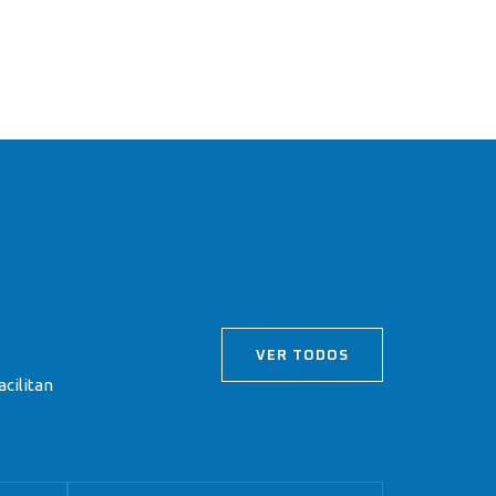
VER TODOS
cilitan