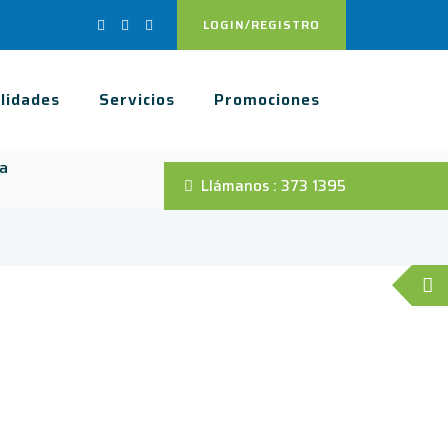
LOGIN/REGISTRO
lidades
Servicios
Promociones
ea
Llámanos : 373 1395