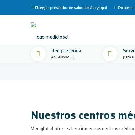
El mejor prestador de salud de Guayaquil
Documento
Red preferida
Servi
en Guayaquil
para t
Nuestros centros mé
Mediglobal ofrece atención en sus centros médicos